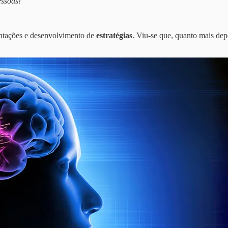
essoas!
entações e desenvolvimento de
estratégias
. Viu-se que, quanto mais de