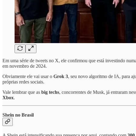
Em uma série de tweets no X, ele confirmou que está investindo nu
em novembro de 2024.
Obviamente ele vai usar o
Grok 3
, seu novo algoritmo de IA, para a
próprias redes sociais.
Vale lembrar que as
big techs
, concorrentes de Musk, já entraram ne
Xbox
.
Shein no Brasil
A Shein está intensificando sua presença por aqui, contando com
300