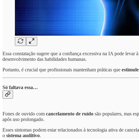
Essa constatação sugere que a confiança excessiva na IA pode levar 
desenvolvimento das habilidades humanas.
Portanto, é crucial que profissionais mantenham práticas que
estimul
Só faltava essa…
Fones de ouvido com
cancelamento de ruído
são populares, mas espe
após uso prolongado.
Esses sintomas podem estar relacionados à tecnologia ativa de cancel
o
sistema auditivo
.