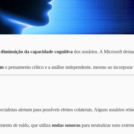
à
diminuição da capacidade cognitiva
dos usuários. A Microsoft destac
em
o pensamento crítico e a análise independente, mesmo ao incorporar 
cialistas alertam para possíveis efeitos colaterais. Alguns usuários rel
amento de ruído, que utiliza
ondas sonoras
para neutralizar sons extern