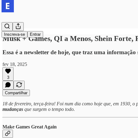
Inscreva-se
Entrar
Musk + Games, QI a Menos, Shein Forte, R
Essa é a newsletter de hoje, que traz uma informação
fev 18, 2025
3
Compartilhar
18 de fevereiro, terça-feira! Foi num dia como hoje que, em 1930, o 
mudanças
que surgem o tempo todo.
Make Games Great Again