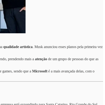
sua
qualidade artística
. Musk anunciou esses planos pela primeira vez
cendo, prendendo mais a
atenção
de um grupo de pessoas do que as
de games, sendo que a
Microsoft
é a mais avançada delas, com o
 empresa está expandindo para Santa Catarina, Rio Grande do Sul,