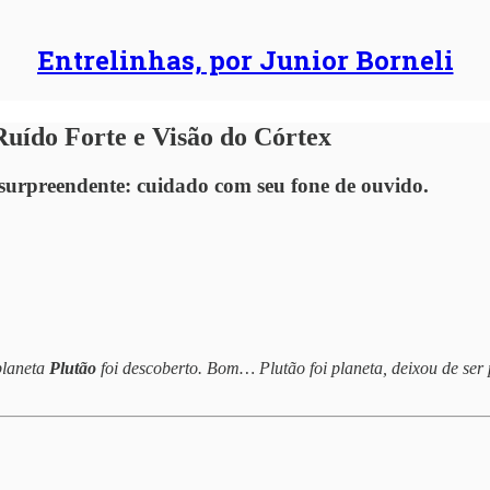
Entrelinhas, por Junior Borneli
uído Forte e Visão do Córtex
 surpreendente: cuidado com seu fone de ouvido.
planeta
Plutão
foi descoberto. Bom… Plutão foi planeta, deixou de ser 