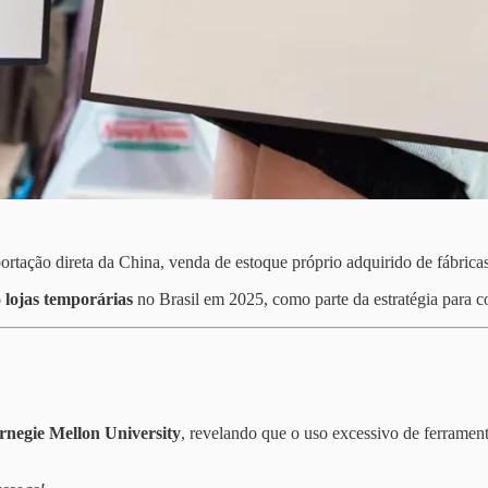
ortação direta da China, venda de estoque próprio adquirido de fábricas
 lojas temporárias
no Brasil em 2025, como parte da estratégia para 
negie Mellon University
, revelando que o uso excessivo de ferrame