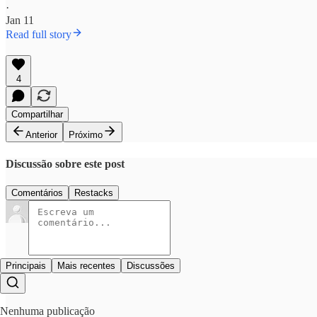
·
Jan 11
Read full story
4
Compartilhar
Anterior
Próximo
Discussão sobre este post
Comentários
Restacks
Principais
Mais recentes
Discussões
Nenhuma publicação