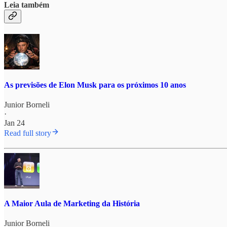
Leia também
As previsões de Elon Musk para os próximos 10 anos
Junior Borneli
·
Jan 24
Read full story
A Maior Aula de Marketing da História
Junior Borneli