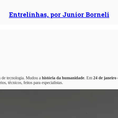
Entrelinhas, por Junior Borneli
a de tecnologia. Mudou a
história da humanidade
. Em
24 de janeiro
s, técnicos, feitos para especialistas.