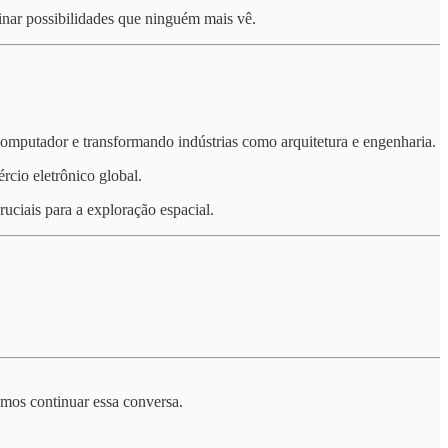
nar possibilidades que ninguém mais vê.
omputador e transformando indústrias como arquitetura e engenharia.
cio eletrônico global.
uciais para a exploração espacial.
mos continuar essa conversa.