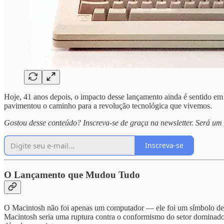
Hoje, 41 anos depois, o impacto desse lançamento ainda é sentido em
pavimentou o caminho para a revolução tecnológica que vivemos.
Gostou desse conteúdo? Inscreva-se de graça na newsletter. Será um 
Inscreva-se
O Lançamento que Mudou Tudo
O Macintosh não foi apenas um computador — ele foi um símbolo de o
Macintosh seria uma ruptura contra o conformismo do setor dominad