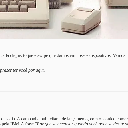
 cada clique, toque e swipe que damos em nossos dispositivos. Vamos r
prazer ter você por aqui.
usadia. A campanha publicitária de lançamento, com o icônico comerc
o pela IBM. A frase
"Por que se encaixar quando você pode se destaca