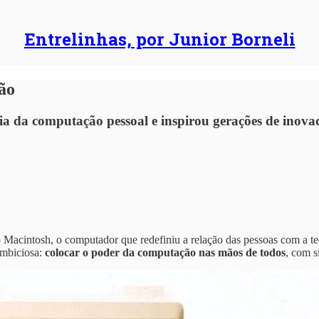
Entrelinhas, por Junior Borneli
ão
a da computação pessoal e inspirou gerações de inova
 Macintosh, o computador que redefiniu a relação das pessoas com a t
ambiciosa:
colocar o poder da computação nas mãos de todos
, com s