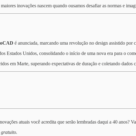
as maiores inovações nascem quando ousamos desafiar as normas e imagi
utoCAD
é anunciada, marcando uma revolução no design assistido por c
dos Estados Unidos, consolidando o início de uma nova era para o comér
idos em Marte, superando expectativas de duração e coletando dados cr
ovações atuais você acredita que serão lembradas daqui a 40 anos? Va
 gratuito.