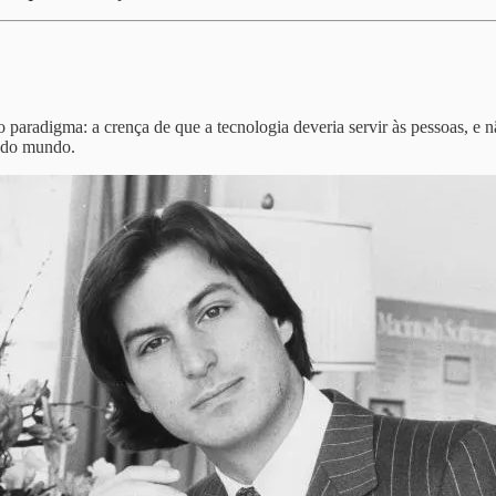
radigma: a crença de que a tecnologia deveria servir às pessoas, e não
r do mundo.