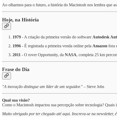
Ao olharmos para o futuro, a história do Macintosh nos lembra que 
Hoje, na História
1979
- A criação da primeira versão do software
Autodesk A
1996
- É registrada a primeira venda online pela
Amazon
fora 
2011
- O rover Opportunity, da
NASA
, completa 25 km percorr
Frase do Dia
"A inovação distingue um líder de um seguidor."
– Steve Jobs
Qual sua visão?
Como o Macintosh impactou sua percepção sobre tecnologia? Quais in
Muito obrigado por ter chegado até aqui. Inscreva-se na newsletter, é