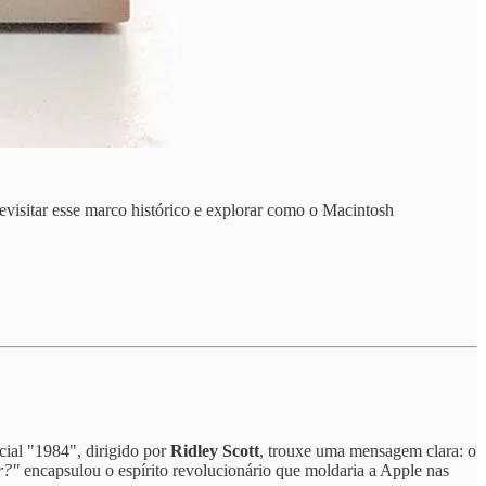
evisitar esse marco histórico e explorar como o Macintosh
ial "1984", dirigido por
Ridley Scott
, trouxe uma mensagem clara: o
r?"
encapsulou o espírito revolucionário que moldaria a Apple nas