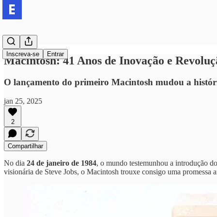
Inscreva-se
Entrar
Macintosh: 41 Anos de Inovação e Revoluç
O lançamento do primeiro Macintosh mudou a históri
jan 25, 2025
2
Compartilhar
No dia
24 de janeiro de 1984
, o mundo testemunhou a introdução do
visionária de Steve Jobs, o Macintosh trouxe consigo uma promessa 