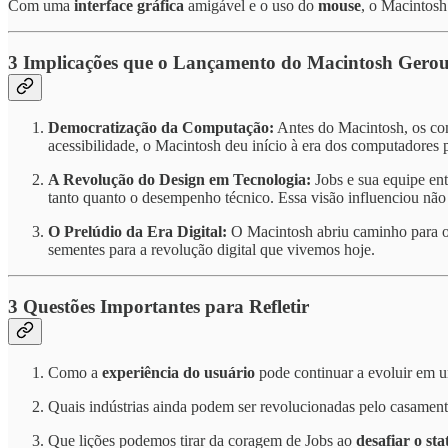
Com uma
interface gráfica
amigável e o uso do
mouse
, o Macintosh
3 Implicações que o Lançamento do Macintosh Gero
Democratização da Computação:
Antes do Macintosh, os com
acessibilidade, o Macintosh deu início à era dos computadores 
A Revolução do Design em Tecnologia:
Jobs e sua equipe ent
tanto quanto o desempenho técnico. Essa visão influenciou não 
O Prelúdio da Era Digital:
O Macintosh abriu caminho para o 
sementes para a revolução digital que vivemos hoje.
3 Questões Importantes para Refletir
Como a
experiência do usuário
pode continuar a evoluir em um
Quais indústrias ainda podem ser revolucionadas pelo casamen
Que lições podemos tirar da coragem de Jobs ao
desafiar o st