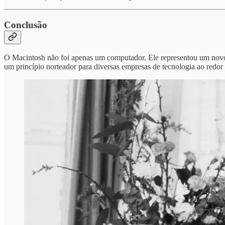
Conclusão
O Macintosh não foi apenas um computador. Ele representou um novo pa
um princípio norteador para diversas empresas de tecnologia ao redo