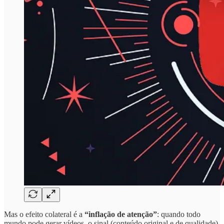
Mas o efeito colateral é a
“inflação de atenção”
: quando todo
mundo pode gerar vídeos, o sinal (conteúdo original e de qualidade)