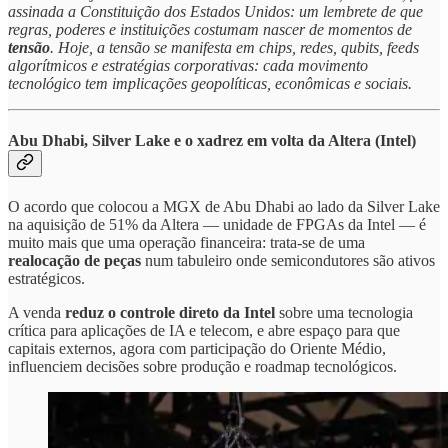
assinada a Constituição dos Estados Unidos: um lembrete de que
regras, poderes e instituições costumam nascer de momentos de
tensão
. Hoje, a tensão se manifesta em chips, redes, qubits, feeds
algorítmicos e estratégias corporativas: cada movimento
tecnológico tem implicações geopolíticas, econômicas e sociais.
Abu Dhabi, Silver Lake e o xadrez em volta da Altera (Intel)
O acordo que colocou a MGX de Abu Dhabi ao lado da Silver Lake
na aquisição de 51% da Altera — unidade de FPGAs da Intel — é
muito mais que uma operação financeira: trata-se de uma
realocação de peças
num tabuleiro onde semicondutores são ativos
estratégicos.
A venda
reduz o controle direto da Intel
sobre uma tecnologia
crítica para aplicações de IA e telecom, e abre espaço para que
capitais externos, agora com participação do Oriente Médio,
influenciem decisões sobre produção e roadmap tecnológicos.