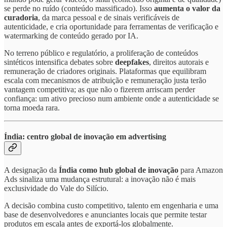
se perde no ruído (conteúdo massificado). Isso
aumenta o valor da
curadoria
, da marca pessoal e de sinais verificáveis de
autenticidade, e cria oportunidade para ferramentas de verificação e
watermarking de conteúdo gerado por IA.
No terreno público e regulatório, a proliferação de conteúdos
sintéticos intensifica debates sobre
deepfakes
, direitos autorais e
remuneração de criadores originais. Plataformas que equilibram
escala com mecanismos de atribuição e remuneração justa terão
vantagem competitiva; as que não o fizerem arriscam perder
confiança: um ativo precioso num ambiente onde a autenticidade se
torna moeda rara.
Índia: centro global de inovação em advertising
A designação da
Índia como hub global de inovação
para Amazon
Ads sinaliza uma mudança estrutural: a inovação não é mais
exclusividade do Vale do Silício.
A decisão combina custo competitivo, talento em engenharia e uma
base de desenvolvedores e anunciantes locais que permite testar
produtos em escala antes de exportá-los globalmente.