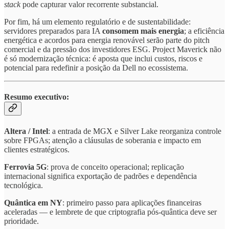
stack
pode capturar valor recorrente substancial.
Por fim, há um elemento regulatório e de sustentabilidade:
servidores preparados para IA
consomem mais energia
; a eficiência
energética e acordos para energia renovável serão parte do pitch
comercial e da pressão dos investidores ESG. Project Maverick não
é só modernização técnica: é aposta que inclui custos, riscos e
potencial para redefinir a posição da Dell no ecossistema.
Resumo executivo:
Altera / Intel
: a entrada de MGX e Silver Lake reorganiza controle
sobre FPGAs; atenção a cláusulas de soberania e impacto em
clientes estratégicos.
Ferrovia 5G
: prova de conceito operacional; replicação
internacional significa exportação de padrões e dependência
tecnológica.
Quântica em NY
: primeiro passo para aplicações financeiras
aceleradas — e lembrete de que criptografia pós-quântica deve ser
prioridade.