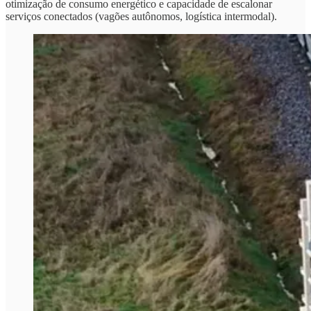
otimização de consumo energético e capacidade de escalonar
serviços conectados (vagões autônomos, logística intermodal).