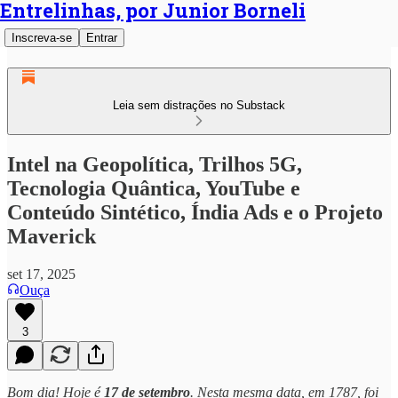
Entrelinhas, por Junior Borneli
Inscreva-se
Entrar
Leia sem distrações no Substack
Intel na Geopolítica, Trilhos 5G,
Tecnologia Quântica, YouTube e
Conteúdo Sintético, Índia Ads e o Projeto
Maverick
set 17, 2025
Ouça
3
Bom dia! Hoje é
17 de setembro
. Nesta mesma data, em 1787, foi