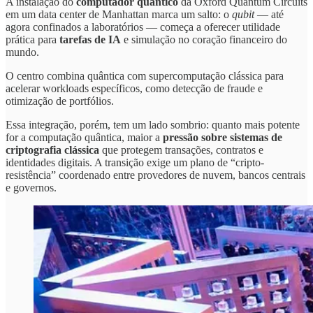
A instalação do
computador quântico
da Oxford Quantum Circuits
em um data center de Manhattan marca um salto: o
qubit
— até
agora confinados a laboratórios — começa a oferecer utilidade
prática para
tarefas de IA
e simulação no coração financeiro do
mundo.
O centro combina quântica com supercomputação clássica para
acelerar workloads específicos, como detecção de fraude e
otimização de portfólios.
Essa integração, porém, tem um lado sombrio: quanto mais potente
for a computação quântica, maior a
pressão sobre sistemas de
criptografia clássica
que protegem transações, contratos e
identidades digitais. A transição exige um plano de “cripto-
resistência” coordenado entre provedores de nuvem, bancos centrais
e governos.