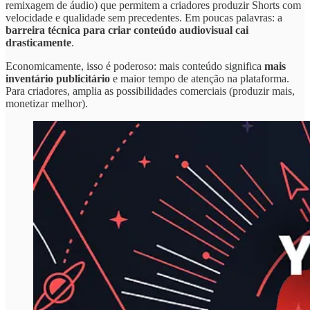
remixagem de áudio) que permitem a criadores produzir Shorts com
velocidade e qualidade sem precedentes. Em poucas palavras: a
barreira técnica para criar conteúdo audiovisual cai
drasticamente
.
Economicamente, isso é poderoso: mais conteúdo significa
mais
inventário publicitário
e maior tempo de atenção na plataforma.
Para criadores, amplia as possibilidades comerciais (produzir mais,
monetizar melhor).