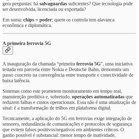
gera perguntas: há
salvaguardas
suficientes? Que tecnologia pode
ser desenvolvida, licenciada ou exportada?
Em suma:
chips = poder
; quem os controla tem alavanca
econômica e diplomática.
A primeira ferrovia 5G
A inauguração da chamada “primeira
ferrovia 5G
”, uma iniciativa
testada em parceria entre Nokia e Deutsche Bahn, demonstra um
passo concreto na convergência entre transporte e conectividade de
baixa latência.
Sistemas como este prometem monitoramento em tempo real,
manutenção preditiva e, sobretudo,
operações automatizadas
que
reduzem falhas e custos operacionais. Essa não é uma atualização de
sinal: é a transformação de trilhos em plataforma digital.
Tecnicamente, a aplicação do 5G em ferrovias exige integração de
sensores, redundância de comunicações e protocolos de segurança
que evitem falsos positivos/negativos em ambientes críticos. O
ganho possível é substancial: menor tempo de inatividade,