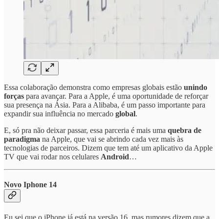
Essa colaboração demonstra como empresas globais estão
unindo
forças
para avançar. Para a Apple, é uma oportunidade de reforçar
sua presença na Ásia. Para a Alibaba, é um passo importante para
expandir sua influência no mercado
global
.
E, só pra não deixar passar, essa parceria é mais uma
quebra de
paradigma
na Apple, que vai se abrindo cada vez mais às
tecnologias de parceiros. Dizem que tem até um aplicativo da Apple
TV que vai rodar nos celulares
Android
…
Novo Iphone 14
Eu sei que o iPhone já está na versão 16, mas rumores dizem que a