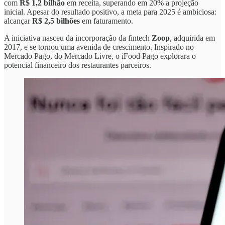
com
R$ 1,2 bilhão
em receita, superando em 20% a projeção
inicial. Apesar do resultado positivo, a meta para 2025 é ambiciosa:
alcançar
R$ 2,5 bilhões
em faturamento.
A iniciativa nasceu da incorporação da fintech
Zoop
, adquirida em
2017, e se tornou uma avenida de crescimento. Inspirado no
Mercado Pago, do Mercado Livre, o iFood Pago explorara o
potencial financeiro dos restaurantes parceiros.