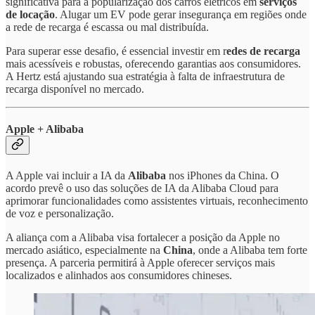
significativa para a popularização dos carros elétricos em
serviços
de locação
. Alugar um EV pode gerar insegurança em regiões onde
a rede de recarga é escassa ou mal distribuída.
Para superar esse desafio, é essencial investir em r
edes de recarga
mais acessíveis e robustas, oferecendo garantias aos consumidores.
A Hertz está ajustando sua estratégia à falta de infraestrutura de
recarga disponível no mercado.
Apple + Alibaba
A Apple vai incluir a IA da
Alibaba
nos iPhones da China. O
acordo prevê o uso das soluções de IA da Alibaba Cloud para
aprimorar funcionalidades como assistentes virtuais, reconhecimento
de voz e personalização.
A aliança com a Alibaba visa fortalecer a posição da Apple no
mercado asiático, especialmente na
China
, onde a Alibaba tem forte
presença. A parceria permitirá à Apple oferecer serviços mais
localizados e alinhados aos consumidores chineses.