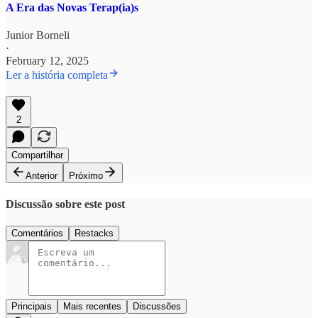
A Era das Novas Terap(ia)s
Junior Borneli
·
February 12, 2025
Ler a história completa
2
Compartilhar
Anterior
Próximo
Discussão sobre este post
Comentários
Restacks
Principais
Mais recentes
Discussões