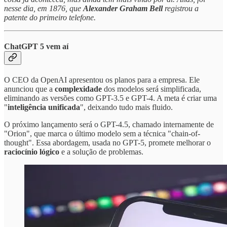
nesse dia, em 1876, que
Alexander Graham Bell
registrou a
patente do primeiro telefone.
ChatGPT 5 vem aí
O CEO da OpenAI apresentou os planos para a empresa. Ele
anunciou que a
complexidade
dos modelos será simplificada,
eliminando as versões como GPT-3.5 e GPT-4. A meta é criar uma
"
inteligência unificada
", deixando tudo mais fluido.
O próximo lançamento será o GPT-4.5, chamado internamente de
"Orion", que marca o último modelo sem a técnica "chain-of-
thought". Essa abordagem, usada no GPT-5, promete melhorar o
raciocínio lógico
e a solução de problemas.