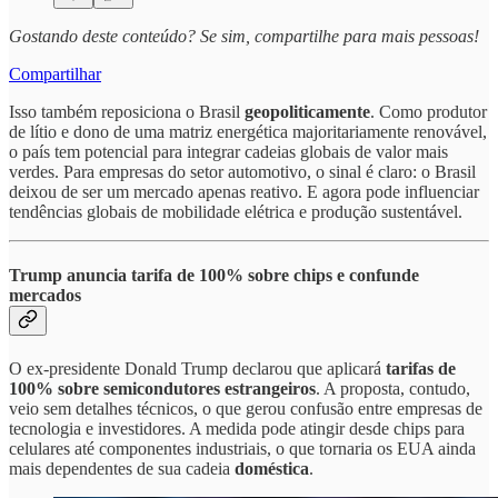
Gostando deste conteúdo? Se sim, compartilhe para mais pessoas!
Compartilhar
Isso também reposiciona o Brasil
geopoliticamente
. Como produtor
de lítio e dono de uma matriz energética majoritariamente renovável,
o país tem potencial para integrar cadeias globais de valor mais
verdes. Para empresas do setor automotivo, o sinal é claro: o Brasil
deixou de ser um mercado apenas reativo. E agora pode influenciar
tendências globais de mobilidade elétrica e produção sustentável.
Trump anuncia tarifa de 100% sobre chips e confunde
mercados
O ex-presidente Donald Trump declarou que aplicará
tarifas de
100% sobre semicondutores estrangeiros
. A proposta, contudo,
veio sem detalhes técnicos, o que gerou confusão entre empresas de
tecnologia e investidores. A medida pode atingir desde chips para
celulares até componentes industriais, o que tornaria os EUA ainda
mais dependentes de sua cadeia
doméstica
.