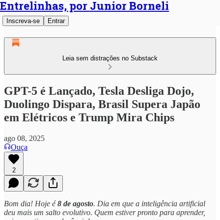
Entrelinhas, por Junior Borneli
Inscreva-se
Entrar
Leia sem distrações no Substack
GPT-5 é Lançado, Tesla Desliga Dojo,
Duolingo Dispara, Brasil Supera Japão
em Elétricos e Trump Mira Chips
ago 08, 2025
Ouça
2
Bom dia! Hoje é
8 de agosto
. Dia em que a inteligência artificial
deu mais um salto evolutivo. Quem estiver pronto para aprender,