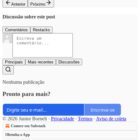
Anterior
Próximo
Discussão sobre este post
Comentários
Restacks
Principais
Mais recentes
Discussões
Nenhuma publicação
Pronto para mais?
Inscreva-se
© 2026 Junior Borneli
·
Privacidade
∙
Termos
∙
Aviso de coleta
Comece seu Substack
Obtenha o App