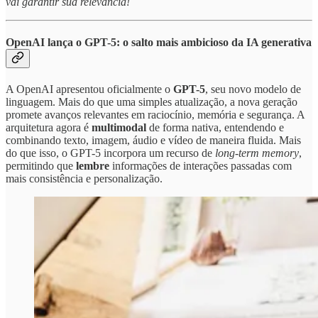
vai garantir sua relevância!
OpenAI lança o GPT-5: o salto mais ambicioso da IA generativa
A OpenAI apresentou oficialmente o
GPT-5
, seu novo modelo de
linguagem. Mais do que uma simples atualização, a nova geração
promete avanços relevantes em raciocínio, memória e segurança. A
arquitetura agora é
multimodal
de forma nativa, entendendo e
combinando texto, imagem, áudio e vídeo de maneira fluida. Mais
do que isso, o GPT-5 incorpora um recurso de
long-term memory
,
permitindo que
lembre
informações de interações passadas com
mais consistência e personalização.