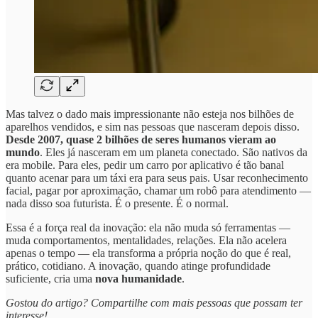
Mas talvez o dado mais impressionante não esteja nos bilhões de
aparelhos vendidos, e sim nas pessoas que nasceram depois disso.
Desde 2007, quase
2 bilhões de seres humanos vieram ao
mundo
. Eles já nasceram em um planeta conectado. São nativos da
era mobile. Para eles, pedir um carro por aplicativo é tão banal
quanto acenar para um táxi era para seus pais. Usar reconhecimento
facial, pagar por aproximação, chamar um robô para atendimento —
nada disso soa futurista. É o presente. É o normal.
Essa é a força real da inovação: ela não muda só ferramentas —
muda comportamentos, mentalidades, relações. Ela não acelera
apenas o tempo — ela transforma a própria noção do que é real,
prático, cotidiano. A inovação, quando atinge profundidade
suficiente, cria uma
nova humanidade
.
Gostou do artigo? Compartilhe com mais pessoas que possam ter
interesse!