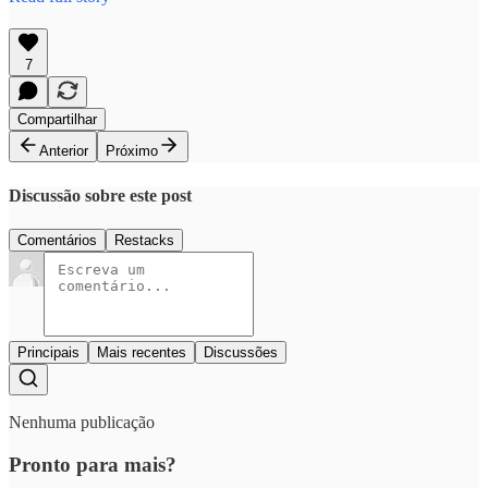
7
Compartilhar
Anterior
Próximo
Discussão sobre este post
Comentários
Restacks
Principais
Mais recentes
Discussões
Nenhuma publicação
Pronto para mais?