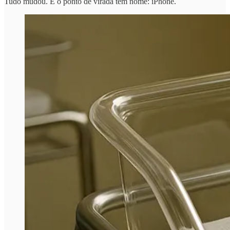
Tudo mudou. E o ponto de virada tem nome: iPhone.