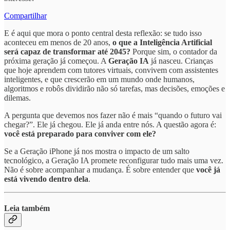
Compartilhar
E é aqui que mora o ponto central desta reflexão: se tudo isso
aconteceu em menos de 20 anos,
o que a Inteligência Artificial
será capaz de transformar até 2045?
Porque sim, o contador da
próxima geração já começou. A
Geração IA
já nasceu. Crianças
que hoje aprendem com tutores virtuais, convivem com assistentes
inteligentes, e que crescerão em um mundo onde humanos,
algoritmos e robôs dividirão não só tarefas, mas decisões, emoções e
dilemas.
A pergunta que devemos nos fazer não é mais “quando o futuro vai
chegar?”. Ele já chegou. Ele já anda entre nós. A questão agora é:
você está preparado para conviver com ele?
Se a Geração iPhone já nos mostra o impacto de um salto
tecnológico, a Geração IA promete reconfigurar tudo mais uma vez.
Não é sobre acompanhar a mudança. É sobre entender que
você já
está vivendo dentro dela
.
Leia também