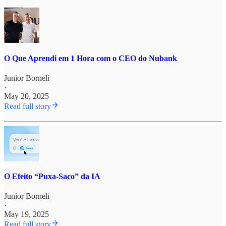
O Que Aprendi em 1 Hora com o CEO do Nubank
Junior Borneli
·
May 20, 2025
Read full story
O Efeito “Puxa-Saco” da IA
Junior Borneli
·
May 19, 2025
Read full story