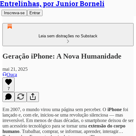
Entrelinhas, por Junior Borneli
Inscreva-se
Entrar
Leia sem distrações no Substack
Geração iPhone: A Nova Humanidade
mai 21, 2025
Ouça
7
Em 2007, o mundo virou uma página sem perceber. O
iPhone
foi
lançado e, com ele, iniciou-se uma revolução silenciosa — mas
irreversível. Em menos de duas décadas, o smartphone deixou de ser
um acessório tecnológico para se tornar uma
extensão do corpo
humano
. Trabalhar, comprar, se informar, aprender, interagir…