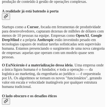
produção de conteúdo à gestão de operações complexas.
A realidade já está batendo à porta
Startups como a
Cursor
, focada em ferramentas de produtividade
para desenvolvedores, captaram dezenas de milhões de dólares com
menos de 10 pessoas na equipe. Empresas como
OpenAI
,
Google
DeepMind
e a própria
Anthropic
estão investindo pesado em
tecnologias capazes de realizar tarefas sofisticadas sem supervisão
humana. Estamos presenciando o surgimento de uma nova categoria
de empresas: aquelas que operam com um modelo quase sem
pessoas.
O EuNicórnio é a materialização dessa ideia
. Uma empresa onde
a única figura humana é o fundador, e toda a operação — da
logística ao marketing, da engenharia ao jurídico — é orquestrada
por IA. Os algoritmos se tornam os novos "funcionários", gerando
valor em escala e velocidade inatingíveis por qualquer estrutura
humana tradicional.
O lado obscuro e os desafios éticos