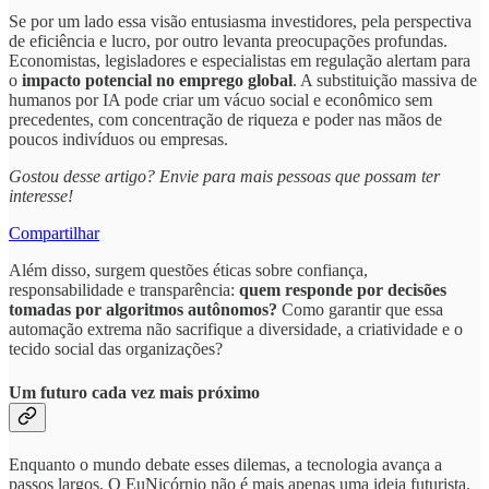
Se por um lado essa visão entusiasma investidores, pela perspectiva
de eficiência e lucro, por outro levanta preocupações profundas.
Economistas, legisladores e especialistas em regulação alertam para
o
impacto potencial no emprego global
. A substituição massiva de
humanos por IA pode criar um vácuo social e econômico sem
precedentes, com concentração de riqueza e poder nas mãos de
poucos indivíduos ou empresas.
Gostou desse artigo? Envie para mais pessoas que possam ter
interesse!
Compartilhar
Além disso, surgem questões éticas sobre confiança,
responsabilidade e transparência:
quem responde por decisões
tomadas por algoritmos autônomos?
Como garantir que essa
automação extrema não sacrifique a diversidade, a criatividade e o
tecido social das organizações?
Um futuro cada vez mais próximo
Enquanto o mundo debate esses dilemas, a tecnologia avança a
passos largos. O EuNicórnio não é mais apenas uma ideia futurista.