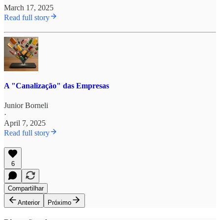
March 17, 2025
Read full story
A "Canalização" das Empresas
Junior Borneli
·
April 7, 2025
Read full story
6
Compartilhar
Anterior
Próximo