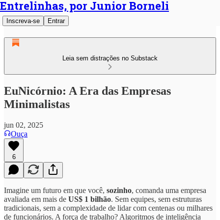
Entrelinhas, por Junior Borneli
Inscreva-se
Entrar
Leia sem distrações no Substack
EuNicórnio: A Era das Empresas
Minimalistas
jun 02, 2025
Ouça
6
Imagine um futuro em que você,
sozinho
, comanda uma empresa
avaliada em mais de
US$ 1 bilhão
. Sem equipes, sem estruturas
tradicionais, sem a complexidade de lidar com centenas ou milhares
de funcionários. A força de trabalho? Algoritmos de inteligência