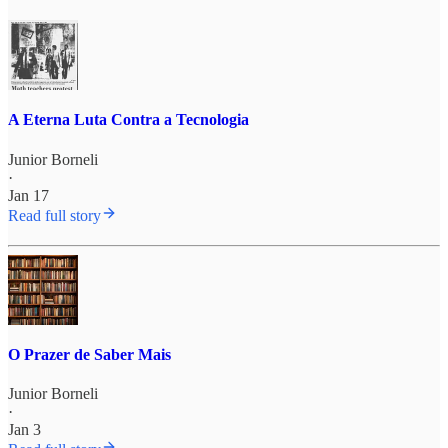
A Eterna Luta Contra a Tecnologia
Junior Borneli
·
Jan 17
Read full story
O Prazer de Saber Mais
Junior Borneli
·
Jan 3