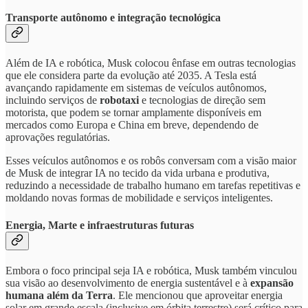
Transporte autônomo e integração tecnológica
Além de IA e robótica, Musk colocou ênfase em outras tecnologias
que ele considera parte da evolução até 2035. A Tesla está
avançando rapidamente em sistemas de veículos autônomos,
incluindo serviços de
robotaxi
e tecnologias de direção sem
motorista, que podem se tornar amplamente disponíveis em
mercados como Europa e China em breve, dependendo de
aprovações regulatórias.
Esses veículos autônomos e os robôs conversam com a visão maior
de Musk de integrar IA no tecido da vida urbana e produtiva,
reduzindo a necessidade de trabalho humano em tarefas repetitivas e
moldando novas formas de mobilidade e serviços inteligentes.
Energia, Marte e infraestruturas futuras
Embora o foco principal seja IA e robótica, Musk também vinculou
sua visão ao desenvolvimento de energia sustentável e à
expansão
humana além da Terra
. Ele mencionou que aproveitar energia
solar em grande escala (inclusive em órbita terrestre) será crítico para