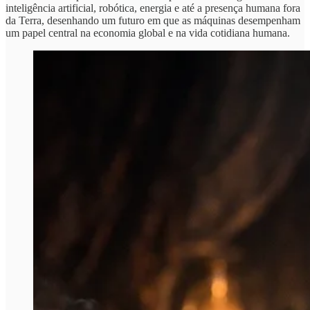
inteligência artificial, robótica, energia e até a presença humana fora
da Terra, desenhando um futuro em que as máquinas desempenham
um papel central na economia global e na vida cotidiana humana.