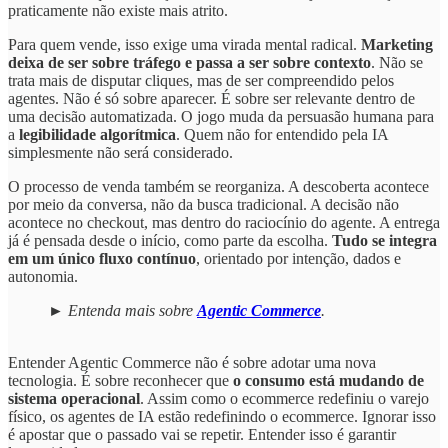
praticamente não existe mais atrito.
Para quem vende, isso exige uma virada mental radical.
Marketing
deixa de ser sobre tráfego e passa a ser sobre contexto
. Não se
trata mais de disputar cliques, mas de ser compreendido pelos
agentes. Não é só sobre aparecer. É sobre ser relevante dentro de
uma decisão automatizada. O jogo muda da persuasão humana para
a
legibilidade algorítmica
. Quem não for entendido pela IA
simplesmente não será considerado.
O processo de venda também se reorganiza. A descoberta acontece
por meio da conversa, não da busca tradicional. A decisão não
acontece no checkout, mas dentro do raciocínio do agente. A entrega
já é pensada desde o início, como parte da escolha.
Tudo se integra
em um único fluxo contínuo
, orientado por intenção, dados e
autonomia.
► Entenda mais sobre
Agentic Commerce
.
Entender Agentic Commerce não é sobre adotar uma nova
tecnologia. É sobre reconhecer que
o consumo está mudando de
sistema operacional
. Assim como o ecommerce redefiniu o varejo
físico, os agentes de IA estão redefinindo o ecommerce. Ignorar isso
é apostar que o passado vai se repetir. Entender isso é garantir