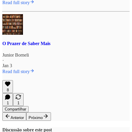
Read full story
O Prazer de Saber Mais
Junior Borneli
·
Jan 3
Read full story
8
1
1
Compartilhar
Anterior
Próximo
Discussão sobre este post