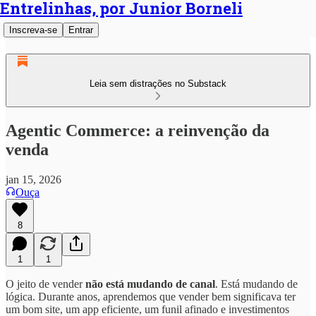
Entrelinhas, por Junior Borneli
Inscreva-se
Entrar
Leia sem distrações no Substack
Agentic Commerce: a reinvenção da
venda
jan 15, 2026
Ouça
8
1
1
O jeito de vender
não está mudando de canal
. Está mudando de
lógica. Durante anos, aprendemos que vender bem significava ter
um bom site, um app eficiente, um funil afinado e investimentos