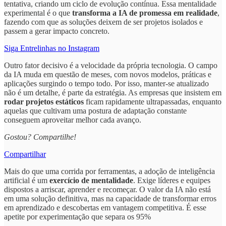
tentativa, criando um ciclo de evolução contínua. Essa mentalidade
experimental é o que
transforma a IA de promessa em realidade
,
fazendo com que as soluções deixem de ser projetos isolados e
passem a gerar impacto concreto.
Siga Entrelinhas no Instagram
Outro fator decisivo é a velocidade da própria tecnologia. O campo
da IA muda em questão de meses, com novos modelos, práticas e
aplicações surgindo o tempo todo. Por isso, manter-se atualizado
não é um detalhe, é parte da estratégia. As empresas que insistem em
rodar projetos estáticos
ficam rapidamente ultrapassadas, enquanto
aquelas que cultivam uma postura de adaptação constante
conseguem aproveitar melhor cada avanço.
Gostou? Compartilhe!
Compartilhar
Mais do que uma corrida por ferramentas, a adoção de inteligência
artificial é um
exercício de mentalidade
. Exige líderes e equipes
dispostos a arriscar, aprender e recomeçar. O valor da IA não está
em uma solução definitiva, mas na capacidade de transformar erros
em aprendizado e descobertas em vantagem competitiva. É esse
apetite por experimentação que separa os 95%